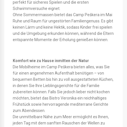
perfekt für sicheres Spielen und die ersten
Schwimmversuche eignet.
Ohne Sommermassen bietet das Camp Peškera im Mai
Ruhe und Raum für ungestörten Familiengenuss. Es gibt
keinen Lärm und keine Hektik, sodass Kinder frei spielen
und die Umgebung erkunden können, während die Eltern
entspannte Momente der Erholung genießen können.
Komfort wie zu Hause inmitten der Natur
Die Mobilheime im Camp Peškera bieten alles, was Sie
für einen angenehmen Aufenthalt benötigen – von
bequemen Betten bis hin zu voll ausgestatteten Küchen,
in denen Sie Ihre Lieblingsgerichte für die Familie
zubereiten können. Falls Sie jedoch lieber nicht kochen
möchten, bietet das Bistro Veronika ein reichhaltiges
Frühstück sowie hervorragende mediterrane Gerichte
zum Abendessen.
Die unmittelbare Nähe zum Meer ermöglicht es Ihnen,
jeden Tag mit dem sanften Rauschen der Wellen zu