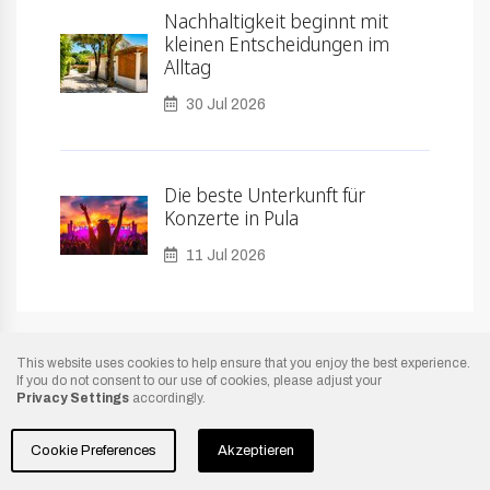
Nachhaltigkeit beginnt mit
kleinen Entscheidungen im
Alltag
30 Jul 2026
Die beste Unterkunft für
Konzerte in Pula
11 Jul 2026
This website uses cookies to help ensure that you enjoy the best experience.
If you do not consent to our use of cookies, please adjust your
Privacy Settings
accordingly.
Copyright:
Camp Peškera
- 2021
Cookie Preferences
Akzeptieren