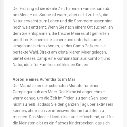
Der Frühling ist die ideale Zeit für einen Familienurlaub
am Meer – die Sonne ist warm, aber nicht zu heiß, die
Natur erwacht zum Leben und die Sommermassen sind
noch weit entfernt. Wenn Sie nach einem Ort suchen, an
dem Sie entspannen, die frische Meeresluft genießen
und Ihren Kleinen eine sichere und unterhaltsame
Umgebung bieten können, ist das Camp Peškera die
perfekte Wahl. Direkt am kristallklaren Meer gelegen,
bietet dieses Camp eine Kombination aus Komfort und
Natur, ideal für Familien mit kleinen Kindern.
Vorteile eines Aufenthalts im Mai
Der Mai ist einer der schönsten Monate für einen
Campingurlaub am Meer. Das Klima ist angenehm –
warm genug, um die Zeit im Freien zu genießen, aber
nicht zu heiß, sodass Sie den ganzen Tag über aktiv sein
können, ohne sich vor intensiver Sonne fürchten zu
müssen. Das Meer ist kristallklar und erfrischend, und für
die Kleinsten gibt es ein flaches Kinderbecken, das sich