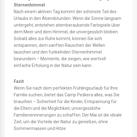
Sternenhimmel
Nach einem aktiven Tag kommt der schönste Teil des
Urlaubs in den Abendstunden. Wenn die Sonne langsam
untergeht, entstehen atemberaubende Farbspiele über
dem Meer und dem Himmel, die unvergesslich bleiben.
Sobald alles zur Ruhe kommt, können Sie sich
entspannen, dem sanften Rauschen der Wellen
lauschen und den funkelnden Sternenhimmel
bewundern – Momente, die zeigen, wie wertvoll
einfache Erholung in der Natur sein kann.
Fazit
Wenn Sie nach dem perfekten Frühlingsurlaub für Ihre
Familie suchen, bietet das Camp Peškera alles, was Sie
brauchen – Sicherheit für die Kinder, Entspannung für
die Eltern und die Möglichkeit, unvergessliche
Familienerinnerungen zu schaffen. Der Mai ist die ideale
Zeit, um die Vorteile der Natur zu genießen, ohne
Sommermassen und Hitze.