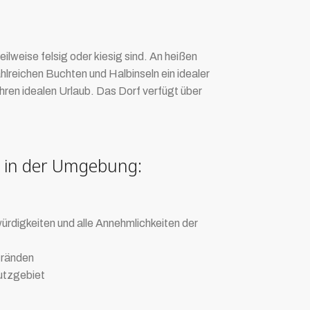
eilweise felsig oder kiesig sind. An heißen
lreichen Buchten und Halbinseln ein idealer
hren idealen Urlaub. Das Dorf verfügt über
 in der Umgebung:
ürdigkeiten und alle Annehmlichkeiten der
stränden
utzgebiet