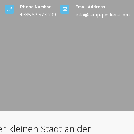
Phone Number
Email Address
+385 52 573 209
info@camp-peskera.com
er kleinen Stadt an der