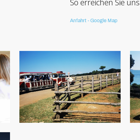
So erreichen Sie un
Anfahrt - Google Map