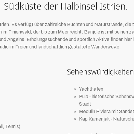
Südküste der Halbinsel Istrien.
strien. Es verfügt über zahlreiche Buchten und Naturstrände, die t
 Pinienwald, der bis zum Meer reicht. Banjole ist mit seinen zah
nd Angelns. Erholungssuchende und sportlich Aktive finden hier i
studio im Freien und landschaftlich gestaltete Wanderwege.
Sehenswürdigkeiten
Yachthafen
Pula - historische Sehensw
Stadt
Medulin Riviera mit Sand
Kap Kamenjak - Natursch
l, Tennis)