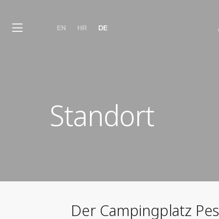
EN
HR
DE
Standort
Der Campingplatz Peske