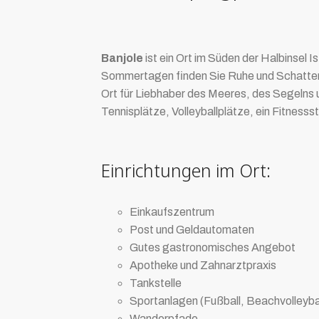
Banjole
ist ein Ort im Süden der Halbinsel I
Sommertagen finden Sie Ruhe und Schatten im
Ort für Liebhaber des Meeres, des Segelns u
Tennisplätze, Volleyballplätze, ein Fitness
Einrichtungen im Ort:
Einkaufszentrum
Post und Geldautomaten
Gutes gastronomisches Angebot
Apotheke und Zahnarztpraxis
Tankstelle
Sportanlagen (Fußball, Beachvolleybal
Wanderpfade