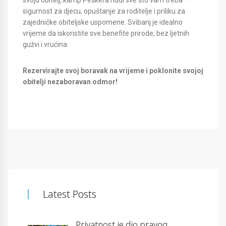
sigurnost za djecu, opuštanje za roditelje i priliku za
zajedničke obiteljske uspomene. Svibanj je idealno
vrijeme da iskoristite sve benefite prirode, bez ljetnih
gužvi i vrućina.
Rezervirajte svoj boravak na vrijeme i poklonite svojoj
obitelji nezaboravan odmor!
Latest Posts
Privatnost je dio pravog