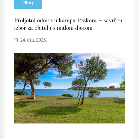
Blog
Proljetni odmor u kampu Peškera – savršen
izbor za obitelji s malom djecom
24. ožu. 2025.