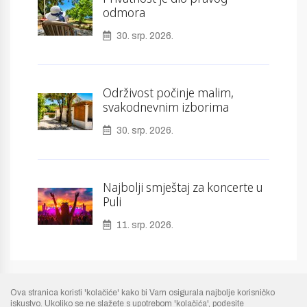
odmora
30. srp. 2026.
Održivost počinje malim,
svakodnevnim izborima
30. srp. 2026.
Najbolji smještaj za koncerte u
Puli
11. srp. 2026.
Ova stranica koristi 'kolačiće' kako bi Vam osigurala najbolje korisničko
iskustvo.
Ukoliko se ne slažete s upotrebom 'kolačića', podesite