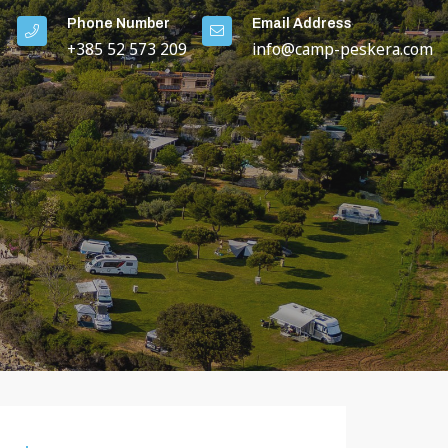
Phone Number
Email Address
+385 52 573 209
info@camp-peskera.com