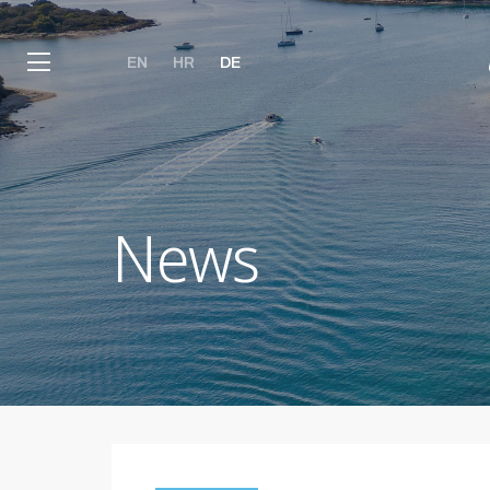
EN
HR
DE
News