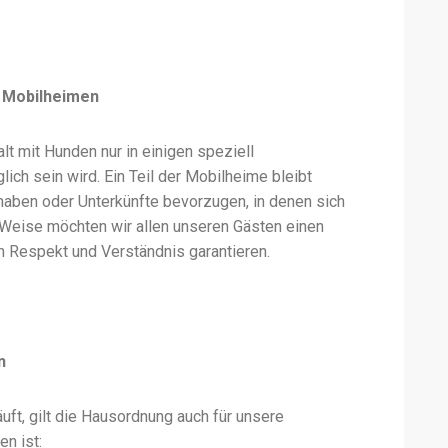
 Mobilheimen
lt mit Hunden nur in einigen speziell
h sein wird. Ein Teil der Mobilheime bleibt
 haben oder Unterkünfte bevorzugen, in denen sich
 Weise möchten wir allen unseren Gästen einen
 Respekt und Verständnis garantieren.
n
uft, gilt die Hausordnung auch für unsere
n ist: