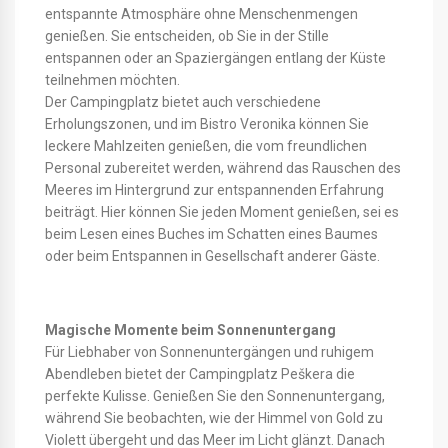
entspannte Atmosphäre ohne Menschenmengen
genießen. Sie entscheiden, ob Sie in der Stille
entspannen oder an Spaziergängen entlang der Küste
teilnehmen möchten.
Der Campingplatz bietet auch verschiedene
Erholungszonen, und im Bistro Veronika können Sie
leckere Mahlzeiten genießen, die vom freundlichen
Personal zubereitet werden, während das Rauschen des
Meeres im Hintergrund zur entspannenden Erfahrung
beiträgt. Hier können Sie jeden Moment genießen, sei es
beim Lesen eines Buches im Schatten eines Baumes
oder beim Entspannen in Gesellschaft anderer Gäste.
Magische Momente beim Sonnenuntergang
Für Liebhaber von Sonnenuntergängen und ruhigem
Abendleben bietet der Campingplatz Peškera die
perfekte Kulisse. Genießen Sie den Sonnenuntergang,
während Sie beobachten, wie der Himmel von Gold zu
Violett übergeht und das Meer im Licht glänzt. Danach