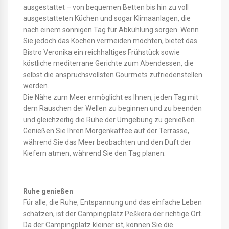
ausgestattet – von bequemen Betten bis hin zu voll
ausgestatteten Küchen und sogar Klimaanlagen, die
nach einem sonnigen Tag für Abkühlung sorgen. Wenn
Sie jedoch das Kochen vermeiden möchten, bietet das
Bistro Veronika ein reichhaltiges Frühstück sowie
köstliche mediterrane Gerichte zum Abendessen, die
selbst die anspruchsvollsten Gourmets zufriedenstellen
werden.
Die Nähe zum Meer ermöglicht es Ihnen, jeden Tag mit
dem Rauschen der Wellen zu beginnen und zu beenden
und gleichzeitig die Ruhe der Umgebung zu genießen.
Genießen Sie Ihren Morgenkaffee auf der Terrasse,
während Sie das Meer beobachten und den Duft der
Kiefern atmen, während Sie den Tag planen.
Ruhe genießen
Für alle, die Ruhe, Entspannung und das einfache Leben
schätzen, ist der Campingplatz Peškera der richtige Ort.
Da der Campingplatz kleiner ist, können Sie die