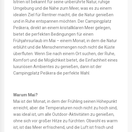
Istrien ist bekannt für seine unberührte Natur, ruhige
Umgebung und die Nähe zum Meer, was es zu einem
idealen Ziel für Rentner macht, die die Natur genießen
und in Ruhe entspannen möchten. Der Campingplatz
Peškera, direkt an einem kristallklaren Meer gelegen,
bietet die perfekten Bedingungen für einen
Frühjahrsurlaub im Mai – einem Monat, in dem die Natur
erblüht und die Menschenmengen noch nicht die Küste
überfluten. Wenn Sie nach einem Ort suchen, der Ruhe,
Komfort und die Möglichkeit bietet, die Einfachheit eines
luxuriösen Ambientes zu genießen, dann ist der
Campingplatz Peškera die perfekte Wahl.
Warum Mai?
Mai ist der Monat, in dem der Frühling seinen Höhepunkt
erreicht, aber die Temperaturen noch nicht zu hoch sind,
was ideal ist, um alle Outdoor-Aktivitäten zu genießen,
ohne sich vor großer Hitze zu fürchten. Obwohl es warm
ist, ist das Meer erfrischend, und die Luft ist frisch und